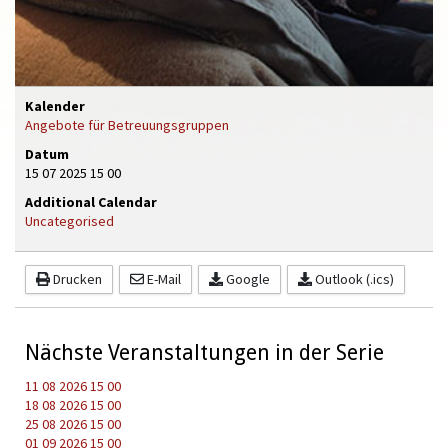
Kalender
Angebote für Betreuungsgruppen
Datum
15 07 2025
15 00
Additional Calendar
Uncategorised
Drucken
E-Mail
Google
Outlook (.ics)
Nächste Veranstaltungen in der Serie
11 08 2026
15 00
18 08 2026
15 00
25 08 2026
15 00
01 09 2026
15 00