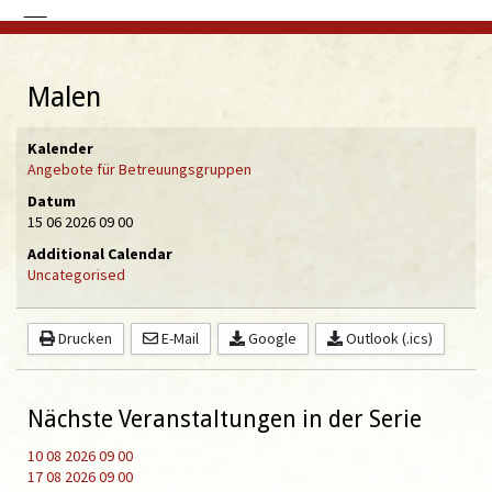
Malen
Kalender
Angebote für Betreuungsgruppen
Datum
15 06 2026
09 00
Additional Calendar
Uncategorised
Drucken
E-Mail
Google
Outlook (.ics)
Nächste Veranstaltungen in der Serie
10 08 2026
09 00
17 08 2026
09 00