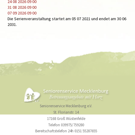
24 08 2026
09 00
31 08 2026
09 00
07 09 2026
09 00
Die Serienveranstaltung startet am 05 07 2021 und endet am 30 06
2031.
Seniorenservice Mecklenburg e.V.
St. Florianstr. 14
17168 Groß Wüstenfelde
Telefon 039975/759280
Bereitschaftstelefon 24h 0151 55287655