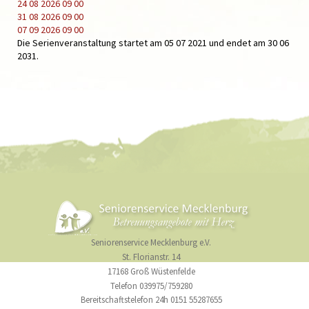
24 08 2026
09 00
31 08 2026
09 00
07 09 2026
09 00
Die Serienveranstaltung startet am 05 07 2021 und endet am 30 06
2031.
Seniorenservice Mecklenburg e.V.
St. Florianstr. 14
17168 Groß Wüstenfelde
Telefon 039975/759280
Bereitschaftstelefon 24h 0151 55287655