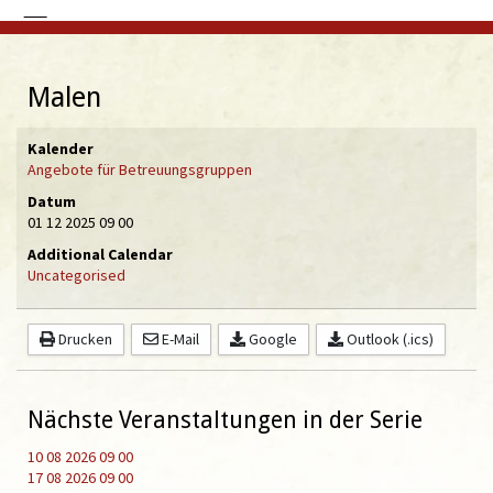
Malen
Kalender
Angebote für Betreuungsgruppen
Datum
01 12 2025
09 00
Additional Calendar
Uncategorised
Drucken
E-Mail
Google
Outlook (.ics)
Nächste Veranstaltungen in der Serie
10 08 2026
09 00
17 08 2026
09 00