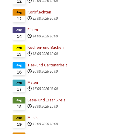
12 08 2026
10 00
12
Korbflechten
Aug
12 08 2026
10 00
12
Filzen
Aug
14 08 2026
10 00
14
Kochen- und Backen
Aug
15 08 2026
10 00
15
Tier- und Gartenarbeit
Aug
16 08 2026
10 00
16
Malen
Aug
17 08 2026
09 00
17
Lese- und Erzählkreis
Aug
18 08 2026
15 00
18
Musik
Aug
19 08 2026
10 00
19