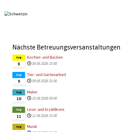
Nächste Betreuungsversanstaltungen
Kochen- und Backen
Aug
08 08 2026
10 00
8
Tier- und Gartenarbeit
Aug
09 08 2026
10 00
9
Malen
Aug
10 08 2026
09 00
10
Lese- und Erzählkreis
Aug
11 08 2026
15 00
11
Musik
Aug