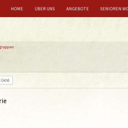
HOME
ÜBER UNS
ANGEBOTE
SENIOREN W
sgruppen
(.ics)
rie