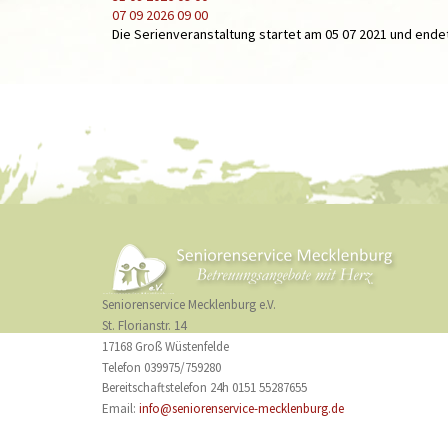
07 09 2026
09 00
Die Serienveranstaltung startet am 05 07 2021 und ende
Seniorenservice Mecklenburg e.V.
St. Florianstr. 14
17168 Groß Wüstenfelde
Telefon 039975/759280
Bereitschaftstelefon 24h 0151 55287655
Email:
info@seniorenservice-mecklenburg.de