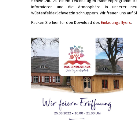
Schwetzin. Zu einem reichhaltigen Rahmenprogramm kö
informieren und die Atmosphäre in unserer ne
Wüstenfelde/Schwetzin schnuppern. Wir freuen uns auf Si
Klicken Sie hier für den Download des
Einladungsflyers
.