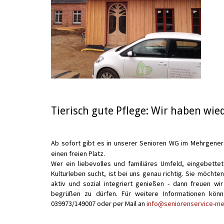
Tierisch gute Pflege: Wir haben wied
Ab sofort gibt es in unserer Senioren WG im Mehrgene
einen freien Platz.
Wer ein liebevolles und familiäres Umfeld, eingebettet
Kulturleben sucht, ist bei uns genau richtig. Sie möchten
aktiv und sozial integriert genießen - dann freuen w
begrüßen zu dürfen. Für weitere Informationen kön
039973/149007 oder per Mail an
info@seniorenservice-me