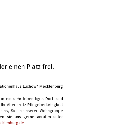
er einen Platz frei!
rationenhaus Lüchow/ Mecklenburg
 in ein sehr lebendiges Dorf- und
 Ihr Alter trotz Pflegebedürftigkeit
ir uns, Sie in unserer Wohngruppe
nen sie uns gerne anrufen unter
cklenburg.de